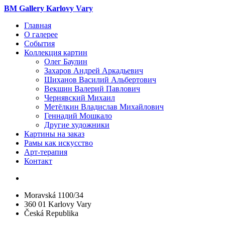
BM Gallery Karlovy Vary
Главная
О галерее
События
Коллекция картин
Олег Баулин
Захаров Андрей Аркадьевич
Шиханов Василий Альбертович
Векшин Валерий Павлович
Чернявский Михаил
Метёлкин Владислав Михайлович
Геннадий Мошкало
Другие художники
Картины на заказ
Рамы как искусство
Арт-терапия
Контакт
Moravská 1100/34
360 01 Karlovy Vary
Česká Republika