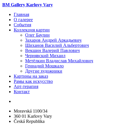
BM Gallery Karlovy Vary
Главная
О галерее
События
Коллекция картин
Олег Баулин
Захаров Андрей Аркадьевич
Шиханов Василий Альбертович
Векшин Валерий Павлович
Чернявский Михаил
Метёлкин Владислав Михайлович
Геннадий Мошкало
Другие художники
Картины на заказ
Рамы как искусство
Арт-терапия
Контакт
Moravská 1100/34
360 01 Karlovy Vary
Česká Republika