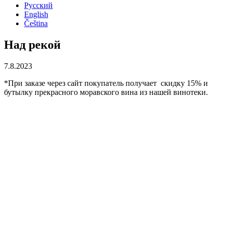
Русский
English
Čeština
Над рекой
7.8.2023
*При заказе через сайт покупатель получает скидку 15% и
бутылку прекрасного моравского вина из нашей винотеки.