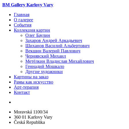
BM Gallery Karlovy Vary
Главная
О галерее
События
Коллекция картин
Олег Баулин
Захаров Андрей Аркадьевич
Шиханов Василий Альбертович
Векшин Валерий Павлович
Чернявский Михаил
Метёлкин Владислав Михайлович
Геннадий Мошкало
Другие художники
Картины на заказ
Рамы как искусство
Арт-терапия
Контакт
Moravská 1100/34
360 01 Karlovy Vary
Česká Republika