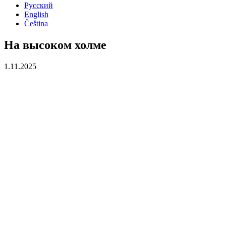
Русский
English
Čeština
На высоком холме
1.11.2025