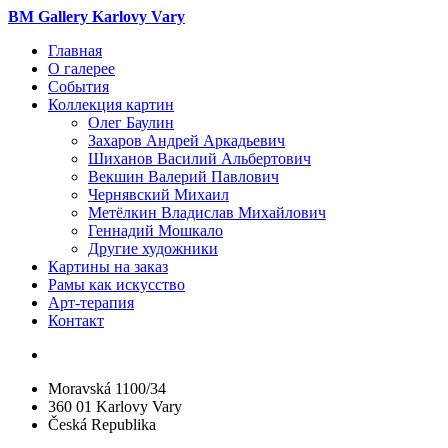
BM Gallery Karlovy Vary
Главная
О галерее
События
Коллекция картин
Олег Баулин
Захаров Андрей Аркадьевич
Шиханов Василий Альбертович
Векшин Валерий Павлович
Чернявский Михаил
Метёлкин Владислав Михайлович
Геннадий Мошкало
Другие художники
Картины на заказ
Рамы как искусство
Арт-терапия
Контакт
Moravská 1100/34
360 01 Karlovy Vary
Česká Republika