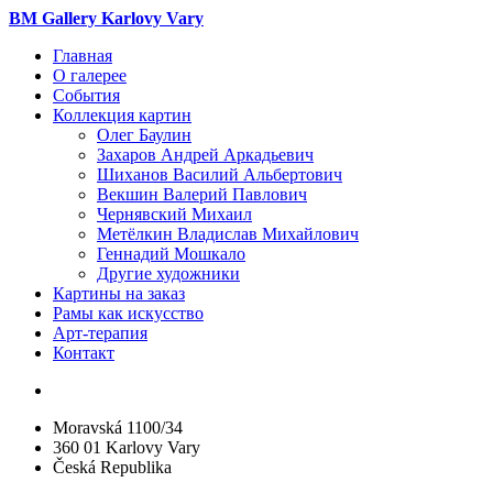
BM Gallery Karlovy Vary
Главная
О галерее
События
Коллекция картин
Олег Баулин
Захаров Андрей Аркадьевич
Шиханов Василий Альбертович
Векшин Валерий Павлович
Чернявский Михаил
Метёлкин Владислав Михайлович
Геннадий Мошкало
Другие художники
Картины на заказ
Рамы как искусство
Арт-терапия
Контакт
Moravská 1100/34
360 01 Karlovy Vary
Česká Republika