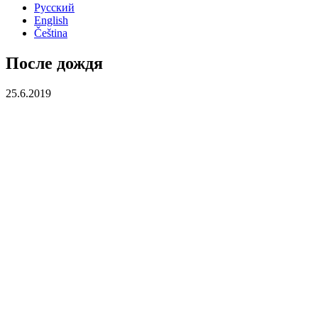
Русский
English
Čeština
После дождя
25.6.2019