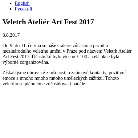
English
Русский
Veletrh Ateliér Art Fest 2017
8.8.2017
Od 9. do 11. června se naše Galerie zúčastnila prvního
mezinárodního veletrhu umění v Praze pod názvem Veletrh Ateliér
Art Fest 2017. Účastníků bylo více než 100 a celá akce byla
výborně zorganizována.
Získali jsme obrovské zkušenosti a zajímavé kontakty, pozitivní
emoce a mnoho mnoho mnoho uměleckých zážitků. Tohoto
veletrhu se plánujeme zúčastňovat i nadále.