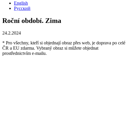
English
Русский
Roční období. Zima
24.2.2024
* Pro všechny, kteří si objednají obraz přes web, je doprava po celé
ČR a EU zdarma. Vybraný obraz si můžete objednat
prostřednictvím e-mailu.